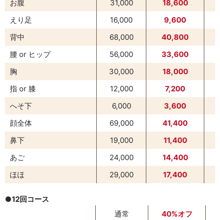
お腹
31,000
18,600
えり足
16,000
9,600
背中
68,000
40,800
腰 or ヒップ
56,000
33,600
胸
30,000
18,000
指 or 膝
12,000
7,200
へそ下
6,000
3,600
顔全体
69,000
41,400
鼻下
19,000
11,400
あご
24,000
14,400
ほほ
29,000
17,400
●12回コース
通常
40%オフ