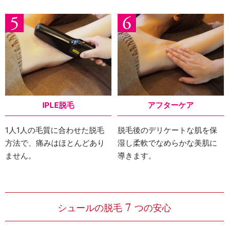
IPLE脱毛
アフターケア
1人1人の毛質に合わせた脱毛
脱毛後のデリケートな肌を保
方法で、痛みはほとんどあり
湿し柔軟でなめらかな美肌に
ません。
導きます。
7
シュールの脱毛
つの安心