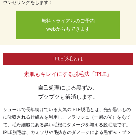
ウンセリングをします！
無料トライアルのご予約
webからもできます
IPLE脱毛とは
素肌もキレイにする脱毛法「IPLE」
自己処理による黒ずみ、
ブツブツも解消します。
シュールで長年続けている人気のIPLE脱毛とは、光が黒いもの
に吸収される仕組みを利用し、フラッシュ（一瞬の光）をあて
て、毛母細胞にある黒い毛根にダメージを与える脱毛法です。
IPLE脱毛は、カミソリや毛抜きのダメージによる黒ずみ・ブツ