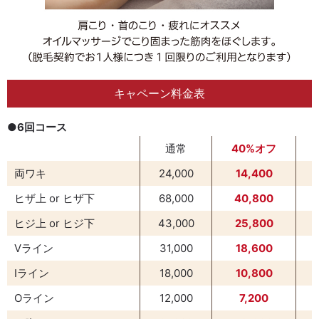
キャペーン料金表
●6回コース
通常
40%オフ
両ワキ
24,000
14,400
ヒザ上 or ヒザ下
68,000
40,800
ヒジ上 or ヒジ下
43,000
25,800
Vライン
31,000
18,600
Iライン
18,000
10,800
Oライン
12,000
7,200