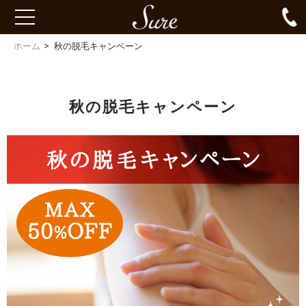
Sure
0
toggle
navigation
ホーム
秋の脱毛キャンペーン
秋の脱毛キャンペーン