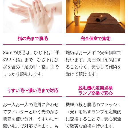
指の先まで脱毛
完全個室で施術
Sureの脱毛は、ひじ下は「手
施術はお一人ずつ完全個室で
の甲・指」まで、ひざ下はひ
行います。周囲の目を気にす
ざを含め「足の甲・指」まで
ることなく、安心して施術を
しっかり脱毛します。
受けて頂けます。
脱毛機の定期点検
うすい毛〜濃い毛まで対応
ランプ交換で安心
お一人お一人の毛質に合わせ
機械点検と脱毛のフラッシュ
てフィルターという光の深さ
（光）を出すランプを定期的
調節を使い分け、うすい毛〜
に交換することで、安心安全
濃い毛まで対応できます。も
で確実な施術を行います。