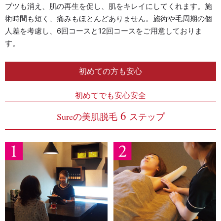
ブツも消え、肌の再生を促し、肌をキレイにしてくれます。施
術時間も短く、痛みもほとんどありません。施術や毛周期の個
人差を考慮し、6回コースと12回コースをご用意しておりま
す。
初めての方も安心
初めてでも安心安全
6
Sureの美肌脱毛
ステップ