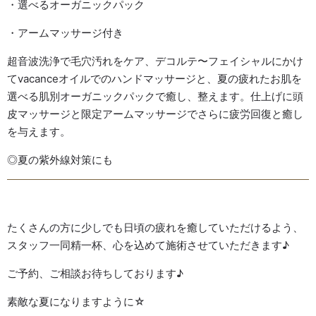
・選べるオーガニックパック
・アームマッサージ付き
超音波洗浄で毛穴汚れをケア、デコルテ〜フェイシャルにかけ
てvacanceオイルでのハンドマッサージと、夏の疲れたお肌を
選べる肌別オーガニックパックで癒し、整えます。仕上げに頭
皮マッサージと限定アームマッサージでさらに疲労回復と癒し
を与えます。
◎夏の紫外線対策にも
たくさんの方に少しでも日頃の疲れを癒していただけるよう、
スタッフ一同精一杯、心を込めて施術させていただきます♪
ご予約、ご相談お待ちしております♪
素敵な夏になりますように☆