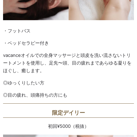
・フットバス
・ベッドセラピー付き
vacanceオイルでの全身マッサージと頭皮を洗い流さないトリ
ートメントを使用し、足先〜頭、目の疲れまであらゆる凝りを
ほぐし、癒します。
◎ゆっくりしたい方
◎目の疲れ、頭痛持ちの方にも
限定デイリー
初回¥5000（税抜）