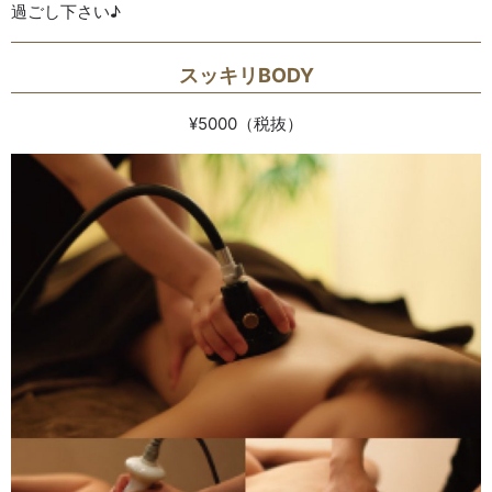
過ごし下さい♪
スッキリBODY
¥5000（税抜）