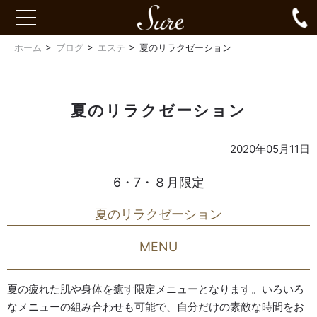
Sure
0
toggle
navigation
ホーム
ブログ
エステ
夏のリラクゼーション
夏のリラクゼーション
2020年05月11日
6・7・８月限定
夏のリラクゼーション
MENU
夏の疲れた肌や身体を癒す限定メニューとなります。いろいろ
なメニューの組み合わせも可能で、自分だけの素敵な時間をお