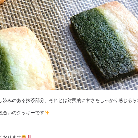
し渋みのある抹茶部分、それとは対照的に甘さをしっかり感じるら
色合いのクッキーです
ております