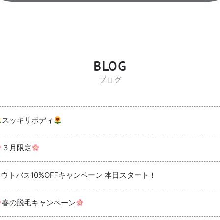
BLOG
ブログ
スッキリボディ
３月限定
アウトバス10%OFFキャンペーン 本日スタート！
春の脱毛キャンペーン