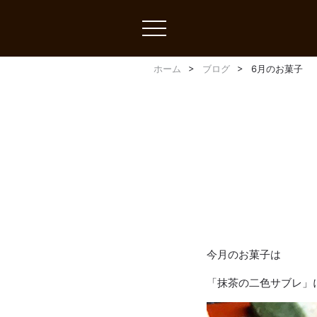
toggle
navigation
ホーム
ブログ
6月のお菓子
今月のお菓子は
「抹茶の二色サブレ」