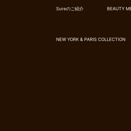
Sureのご紹介
BEAUTY M
NEW YORK & PARIS COLLECTION