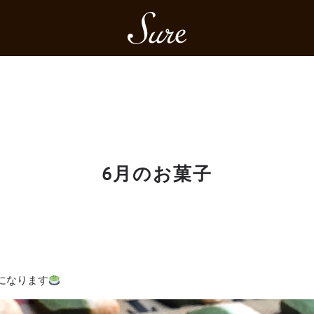
Sure
6月のお菓子
になります