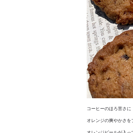
コーヒーのほろ苦さに
オレンジの爽やかさを
オレンジピールが入っ