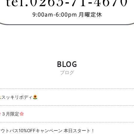
BLOG
ブログ
スッキリボディ
３月限定
アウトバス10%OFFキャンペーン 本日スタート！