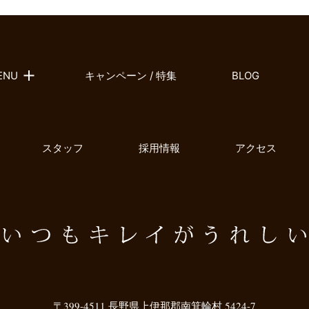
ENU
キャンペーン / 特集
BLOG
スタッフ
採用情報
アクセス
〒399-4511 長野県上伊那郡南箕輪村 5424-7