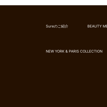
Sureのご紹介
BEAUTY M
NEW YORK & PARIS COLLECTION