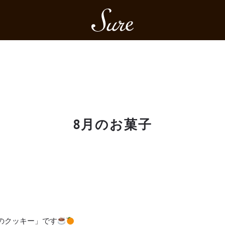
Sure
8月のお菓子
のクッキー」です