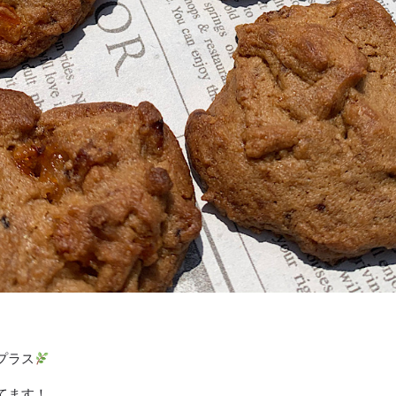
プラス
てます！