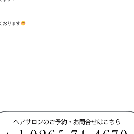
ております