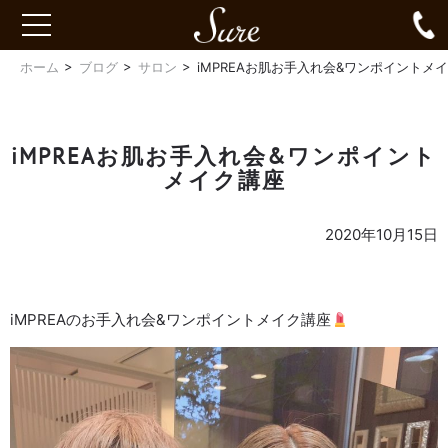
Sure
0
toggle
navigation
ホーム
ブログ
サロン
iMPREAお肌お手入れ会&ワンポイントメ
iMPREAお肌お手入れ会&ワンポイント
メイク講座
2020年10月15日
iMPREAのお手入れ会&ワンポイントメイク講座