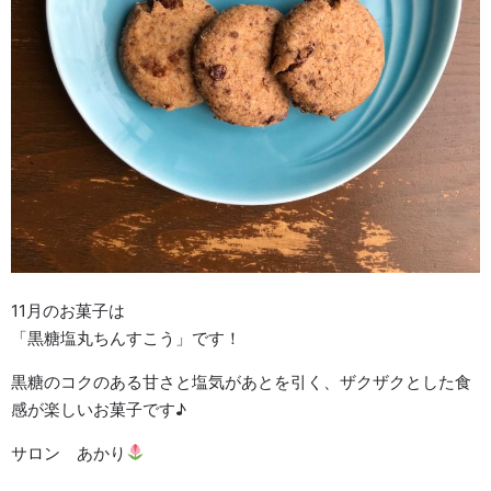
11月のお菓子は
「黒糖塩丸ちんすこう」です！
黒糖のコクのある甘さと塩気があとを引く、ザクザクとした食
感が楽しいお菓子です♪
サロン あかり