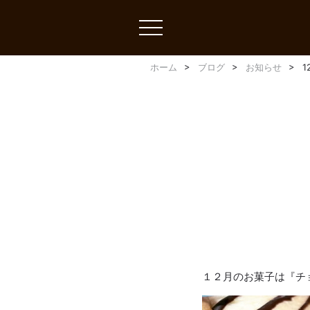
toggle
navigation
ホーム
ブログ
お知らせ
１２月のお菓子は『チ