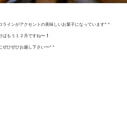
コラインがアクセントの美味しいお菓子になっています^ ^
けばもう１２月ですね〜
ぜひぜひお越し下さい〜^ ^