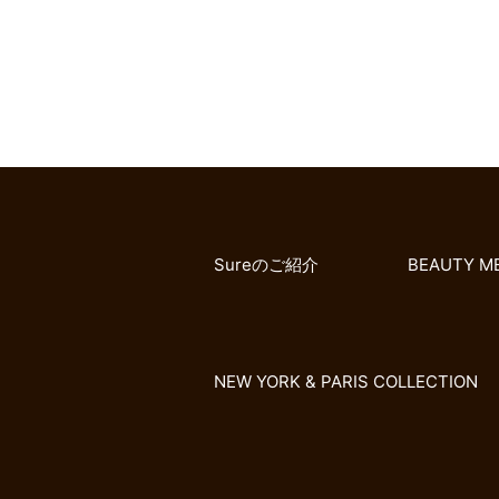
Sureのご紹介
BEAUTY M
NEW YORK & PARIS COLLECTION