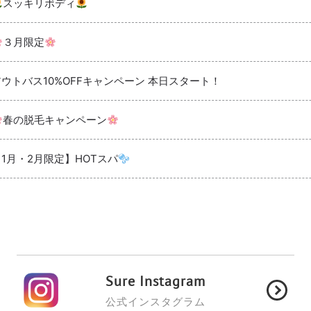
スッキリボディ
３月限定
アウトバス10%OFFキャンペーン 本日スタート！
春の脱毛キャンペーン
【1月・2月限定】HOTスパ
Sure Instagram
公式インスタグラム