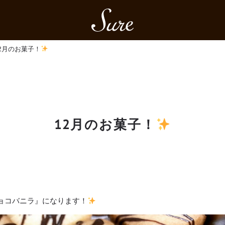
Sure
12月のお菓子！
12月のお菓子！
ョコバニラ』になります！