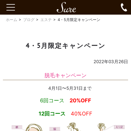
Sure
0
toggle
navigation
ホーム
ブログ
エステ
4・5月限定キャンペーン
4・5月限定キャンペーン
2022年03月26日
脱毛キャンペーン
4月1日〜5月31日まで
6回コース
20%OFF
12回コース
40%OFF