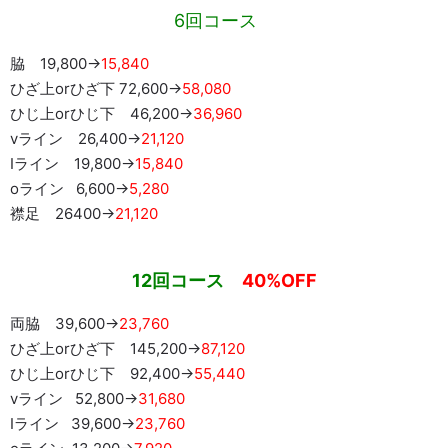
6回コース
脇 19,800→
15,840
ひざ上orひざ下 72,600→
58,080
ひじ上orひじ下 46,200→
36,960
vライン 26,400→
21,120
Iライン 19,800→
15,840
oライン 6,600→
5,280
襟足 26400→
21,120
12回コース
40%OFF
両脇 39,600→
23,760
ひざ上orひざ下 145,200→
87,120
ひじ上orひじ下 92,400→
55,440
vライン 52,800→
31,680
Iライン 39,600→
23,760