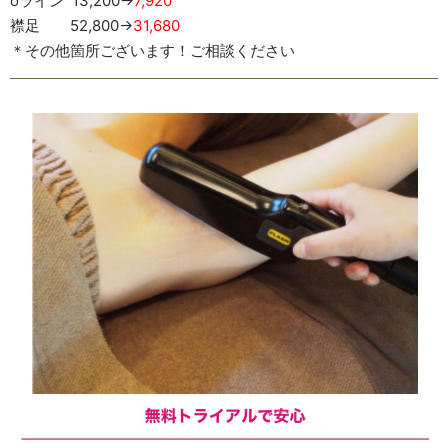
oライン 13,200→
7,920
襟足 52,800→
31,680
＊その他箇所ございます！ご相談ください