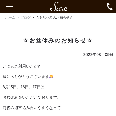
Sure
0
toggle
navigation
ホーム
ブログ
☆お盆休みのお知らせ☆
☆お盆休みのお知らせ☆
2022年08月09日
いつもご利用いただき
誠にありがとうございます
8月15日、16日、17日は
お盆休みをいただいております。
前後の週末込み合いやすくなって