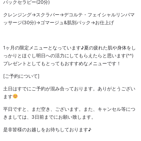
バックセラピー(20分)
クレンジング→スクラバー→デコルテ・フェイシャルリンパマ
ッサージ(30分)→ゴマージュ&肌別パック→お仕上げ
1ヶ月の限定メニューとなっています♪夏の疲れた肌や身体をし
っかりとほぐし明日への活力にしてもらえたらと思います(^^)
プレゼント
としてもとってもおすすめなメニューです！
[ご予約について]
土日はすでにご予約が混み合っております。ありがとうござい
ます
平日ですと、まだ空き、ございます。また、キャンセル等につ
きましては、3日前までにお願い致します。
是非皆様のお越しをお待ちしております♪