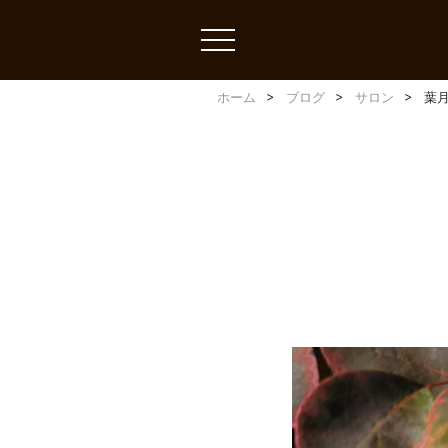
toggle
navigation
ホーム
ブログ
サロン
葉