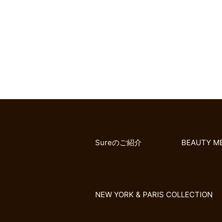
Sureのご紹介
BEAUTY M
NEW YORK & PARIS COLLECTION