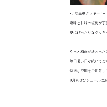
-ˏˋ 塩黒糖クッキー ˊˎ-
塩味と甘味の塩梅が丁
夏にぴったりなクッキ
やっと梅雨が終わった
毎日暑い日が続いてま
快適な空間をご用意し
8月もぜひシュールに