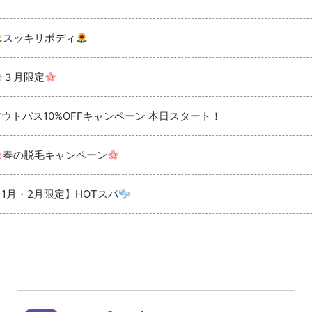
スッキリボディ
３月限定
アウトバス10%OFFキャンペーン 本日スタート！
春の脱毛キャンペーン
【1月・2月限定】HOTスパ