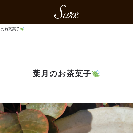
Sure
月のお茶菓子
葉月のお茶菓子