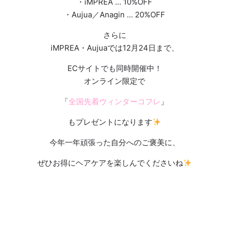
・iMPREA … 10%OFF
・Aujua／Anagin … 20%OFF
さらに
iMPREA・Aujuaでは12月24日まで、
ECサイトでも同時開催中！
オンライン限定で
「
全国先着ウィンターコフレ
」
もプレゼントになります
今年一年頑張った自分へのご褒美に、
ぜひお得にヘアケアを楽しんでくださいね