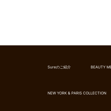
Sureのご紹介
BEAUTY M
NEW YORK & PARIS COLLECTION