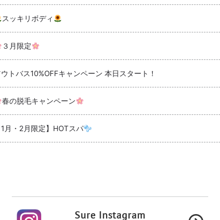
スッキリボディ
３月限定
アウトバス10%OFFキャンペーン 本日スタート！
春の脱毛キャンペーン
【1月・2月限定】HOTスパ
Sure Instagram