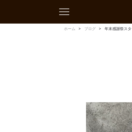
toggle
navigation
ホーム
ブログ
年末感謝祭スタ