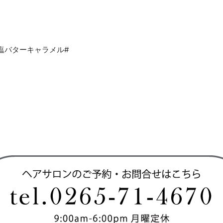
子#塩バターキャラメル#