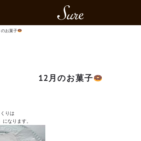
Sure
月のお菓子
12月のお菓子
くくりは
」になります。