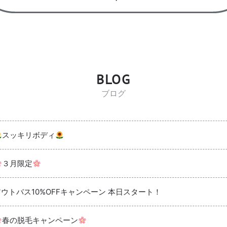
BLOG
ブログ
スッキリボディ
３月限定
アウトバス10%OFFキャンペーン 本日スタート！
春の脱毛キャンペーン