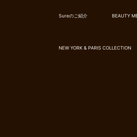
Sureのご紹介
BEAUTY M
NEW YORK & PARIS COLLECTION