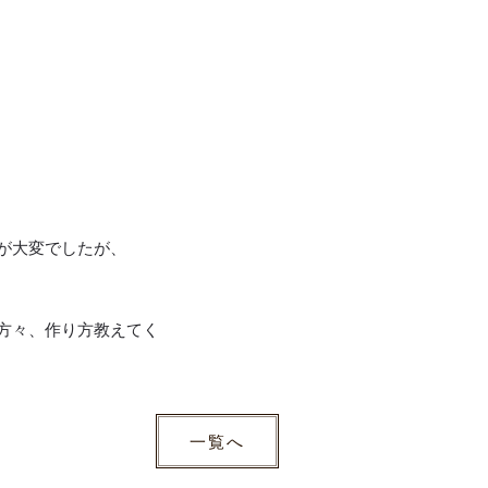
が大変でしたが、
方々、作り方教えてく
一覧へ