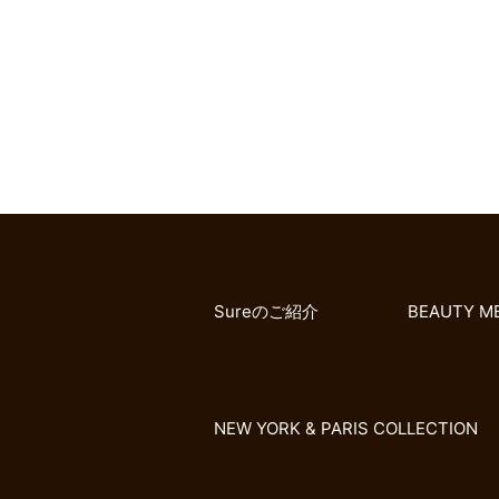
Sureのご紹介
BEAUTY M
NEW YORK & PARIS COLLECTION