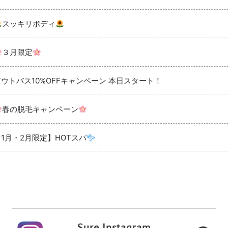
スッキリボディ
３月限定
アウトバス10%OFFキャンペーン 本日スタート！
春の脱毛キャンペーン
【1月・2月限定】HOTスパ
Sure Instagram