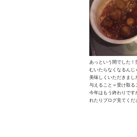
あっという間でした！
むいたらなくなるんじ
美味しくいただきまし
与えること＝受け取る
今年はもう終わりです
れたりブログ見てくだ