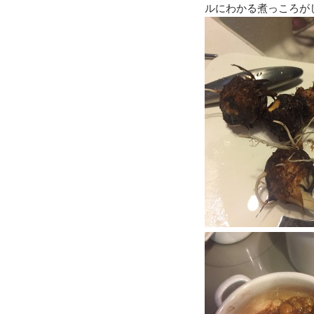
ルにわかる煮っころが