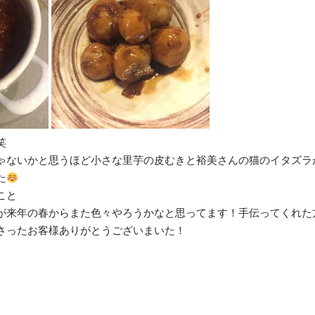
笑
ゃないかと思うほど小さな里芋の皮むきと裕美さんの猫のイタズラ
た
こと
が来年の春からまた色々やろうかなと思ってます！手伝ってくれた
さったお客様ありがとうございまいた！