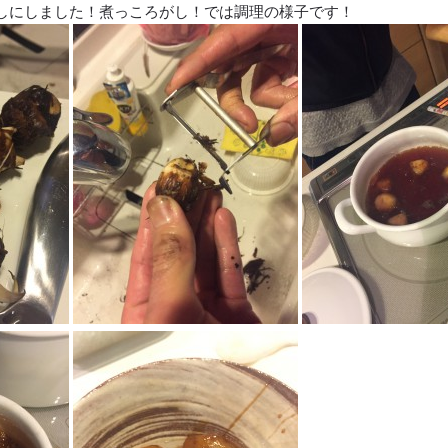
しにしました！煮っころがし！では調理の様子です！