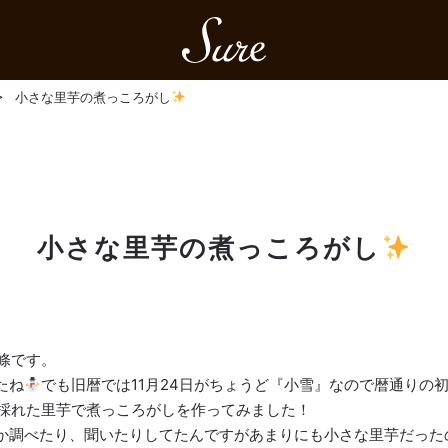
Sure
小さな里芋の煮っころがし
小さな里芋の煮っころがし
上條です。
たね
でも旧暦では11月24日がちょうど『小雪』なので暦通りの
採れた里芋で煮っころがしを作ってみました！
か調べたり、聞いたりしてたんですがあまりにも小さな里芋だった