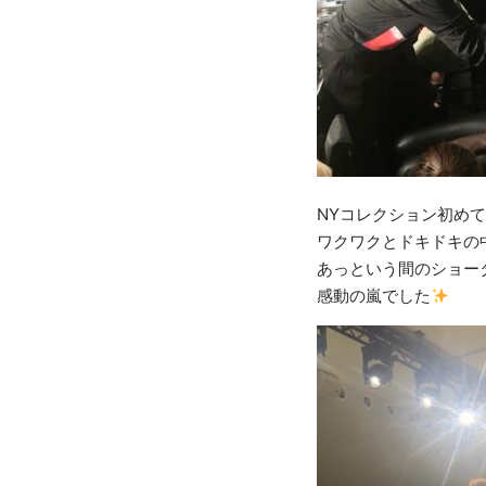
NYコレクション初め
ワクワクとドキドキの
あっという間のショー
感動の嵐でした