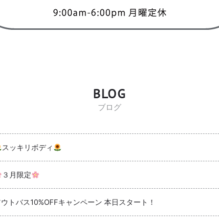
BLOG
ブログ
スッキリボディ
３月限定
アウトバス10%OFFキャンペーン 本日スタート！