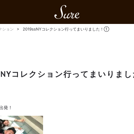
Sure
レクション
2019ssNYコレクション行ってまいりました！①
9ssNYコレクション行ってまいりま
出発！