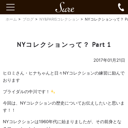
Sure
0
toggle
navigation
ホーム
ブログ
NY&PARISコレクション
NYコレクションって？ Par
NYコレクションって？ Part 1
2017年01月21日
ヒロミさん・ヒナちゃんと日々NYコレクションの練習に励んで
おります
ブライダルの中川です！
今回は、NYコレクションの歴史についてお伝えしたいと思いま
す！！
NYコレクションは1960年代に始まりましたが、その前身とな