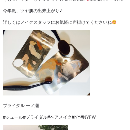
今年風、ツヤ肌の出来上がり♪
詳しくはメイクスタッフにお気軽に声掛けてくださいね
ブライダル 一ノ瀬
#シュール#ブライダル#ヘアメイク#NY#NYFW