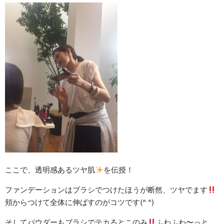
ここで、透明感あるツヤ肌
を伝授！
ファンデーションはブラシでつけたほうが断然、ツヤでます
頬からつけて全体に伸ばすのがコツです(^ ^)
そしてパウダーもブラシでテカるとこのみ
ふわふわ〜っと。