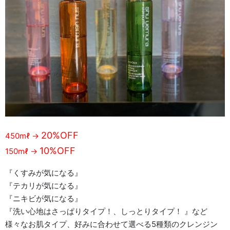
20%OFF
450mℓ →
10%OFF
150mℓ →
『くすみが気になる』
『テカリが気になる』
『ニキビが気になる』
『洗い心地はさっぱりタイプ！、しっとりタイプ！ 』など
様々なお肌タイプ、好みに合わせて選べる5種類のクレンジン