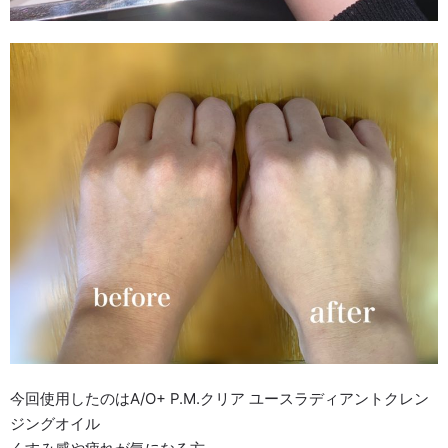
今回使用したのはA/O+ P.M.クリア ユースラディアントクレン
ジングオイル