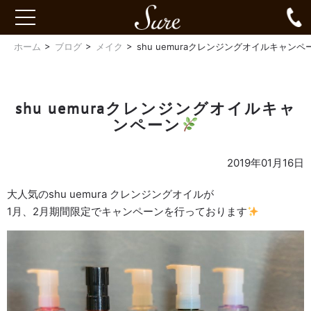
Sure
0
toggle
navigation
ホーム
ブログ
メイク
shu uemuraクレンジングオイルキャンペ
shu uemuraクレンジングオイルキャ
ンペーン
2019年01月16日
大人気のshu uemura クレンジングオイルが
1月、2月期間限定でキャンペーンを行っております