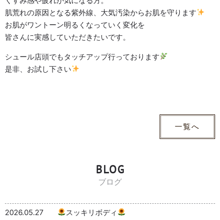
くすみ感や疲れが気になる方。
肌荒れの原因となる紫外線、大気汚染からお肌を守ります
お肌がワントーン明るくなっていく変化を
皆さんに実感していただきたいです。
シュール店頭でもタッチアップ行っております
是非、お試し下さい
一覧へ
BLOG
ブログ
2026.05.27
スッキリボディ