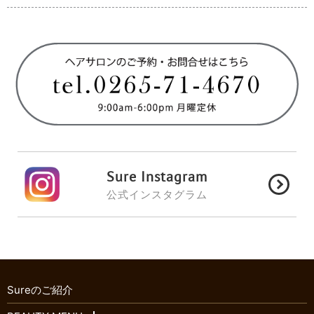
Sure Instagram
公式インスタグラム
Sureのご紹介