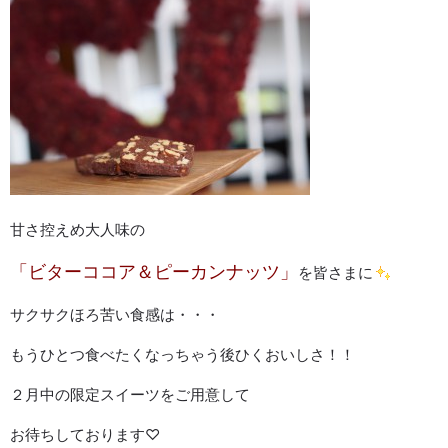
甘さ控えめ大人味の
「ビターココア＆ピーカンナッツ」
を皆さまに
サクサクほろ苦い食感は・・・
もうひとつ食べたくなっちゃう後ひくおいしさ！！
２月中の限定スイーツをご用意して
お待ちしております♡