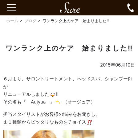
Sure
0
toggle
navigation
ホーム
ブログ
ワンランク上のケア 始まりました‼︎
ワンランク上のケア 始まりました‼︎
2015年06月10日
６月より、サロントリートメント、ヘッドスパ、シャンプー剤
が
リニューアルしました
!!
その名も『 Aujyua 』
（オージュア）
担当スタイリストがお客様の悩みをお聞きし、
１１種類からピッタリなものをチョイス