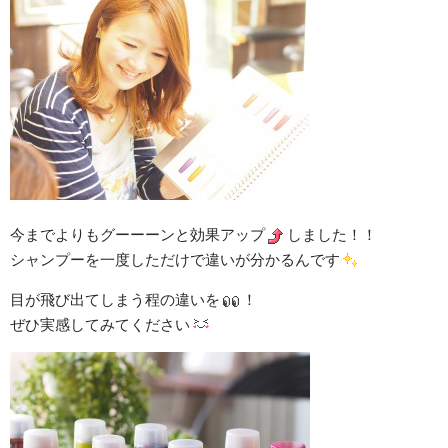
今までよりもグーーーンと効果アップ
しました！！
シャンプーを一度しただけで違いが分かるんです
目が飛び出てしまう程の違いを
！
ぜひ実感してみてください