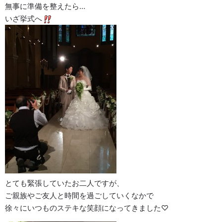
無事に準備を整えたら…
いざ挙式へ
とても緊張していたお二人ですが、
ご親族やご友人と時間を過ごしていくなかで
徐々にいつものステキな笑顔になってきました♡