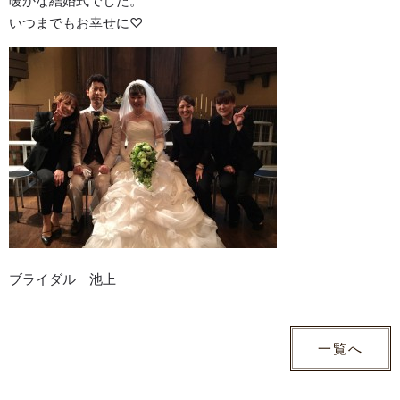
暖かな結婚式でした。
いつまでもお幸せに♡
ブライダル 池上
一覧へ