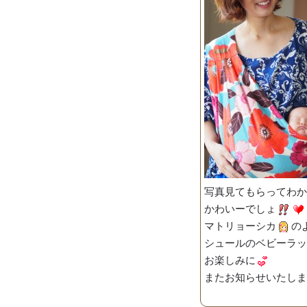
写真見てもらってわか
かわいーでしょ
マトリョーシカ
の
シュールのベビーラッ
お楽しみに
またお知らせいたしま
オーナ