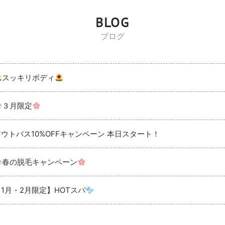
BLOG
ブログ
スッキリボディ
３月限定
アウトバス10%OFFキャンペーン 本日スタート！
春の脱毛キャンペーン
【1月・2月限定】HOTスパ