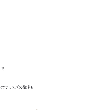
いで
すのでミスズの復帰も