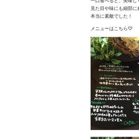
一口食べると、美味し
見た目や味にも細部に
本当に素敵でした！
メニューはこちら♡