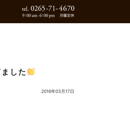
0265-71-4670
ぎました
2016年03月17日