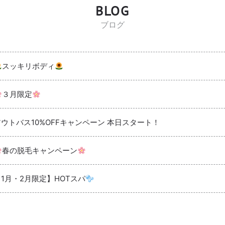
BLOG
ブログ
スッキリボディ
３月限定
アウトバス10%OFFキャンペーン 本日スタート！
春の脱毛キャンペーン
【1月・2月限定】HOTスパ