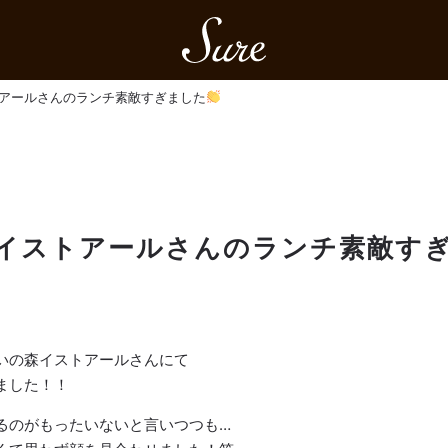
Sure
アールさんのランチ素敵すぎました
イストアールさんのランチ素敵す
いの森イストアールさんにて
ました！！
るのがもったいないと言いつつも…