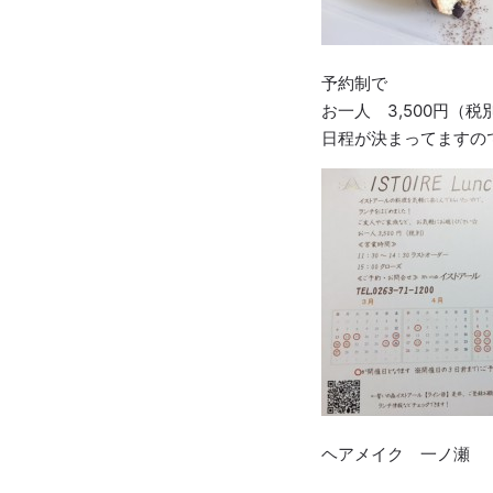
予約制で
お一人 3,500円（税
日程が決まってますの
ヘアメイク 一ノ瀬