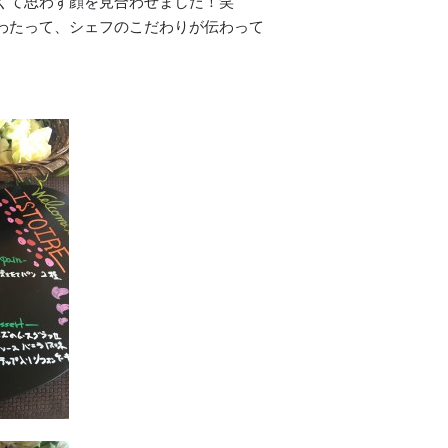
くて思わず顔を見合わせました！笑
わたって、シェフのこだわりが伝わって