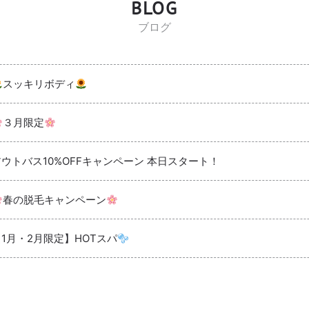
BLOG
ブログ
スッキリボディ
３月限定
アウトバス10%OFFキャンペーン 本日スタート！
春の脱毛キャンペーン
【1月・2月限定】HOTスパ