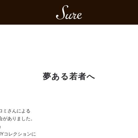
Sure
夢ある若者へ
ロミさんによる
会がありました。
』
NYコレクションに