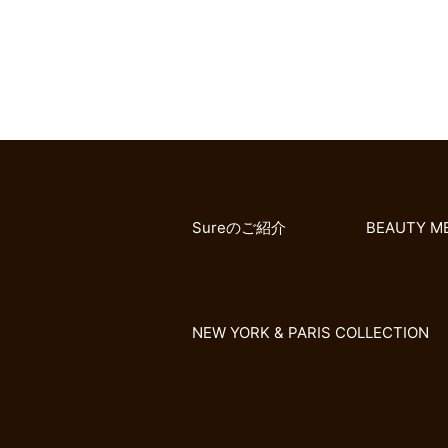
Sureのご紹介
BEAUTY M
NEW YORK & PARIS COLLECTION