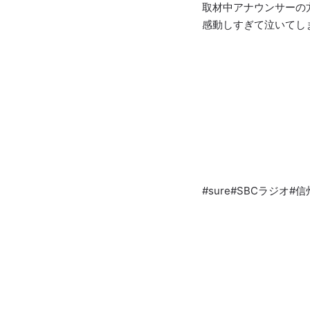
取材中アナウンサーの
感動しすぎて泣いてし
#sure#SBCラジオ