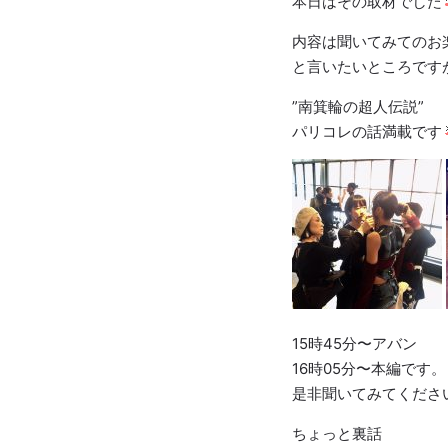
本日はその取材でした
内容は聞いてみてのお
と言いたいところです
”南箕輪の超人伝説”
パリコレの話満載です
15時45分〜アバン
16時05分〜本編です。
是非聞いてみてくださ
ちょっと裏話