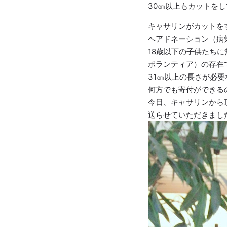
30㎝以上もカットを
キャサリンがカットを
ヘアドネーション（病
18歳以下の子供たち
ボランティア）の存在
31㎝以上の長さが必
何方でも寄付ができる
今日、キャサリンから
送らせていただきまし