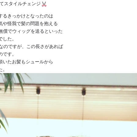
してスタイルチェンジ
するきっかけとなったのは
気や怪我で髪の問題を抱える
に無償でウィッグを送るといった
でした。
要なのですが、この長さがあれば
のです。
頂いたお髪もシュールから
た。