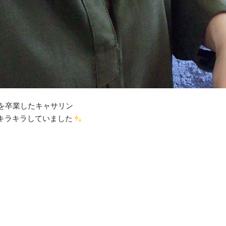
ーを卒業したキャサリン
キラキラしていました