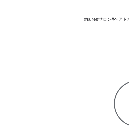
#sure#サロン#ヘア