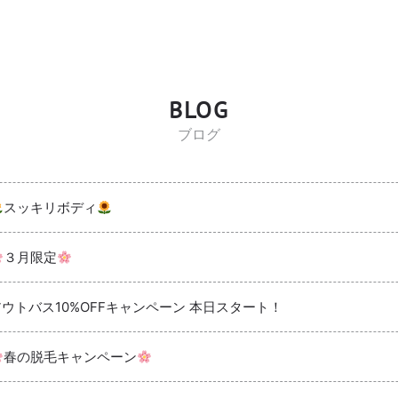
BLOG
ブログ
スッキリボディ
３月限定
アウトバス10%OFFキャンペーン 本日スタート！
春の脱毛キャンペーン