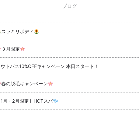
ブログ
スッキリボディ
３月限定
アウトバス10%OFFキャンペーン 本日スタート！
春の脱毛キャンペーン
【1月・2月限定】HOTスパ