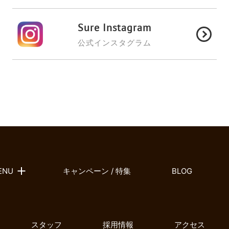
Sure Instagram
公式インスタグラム
ENU
キャンペーン / 特集
BLOG
スタッフ
採用情報
アクセス