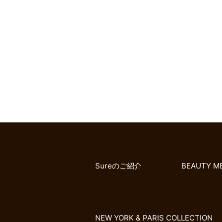
Sureのご紹介
BEAUTY M
NEW YORK & PARIS COLLECTION