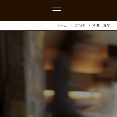
toggle
navigation
ホーム
STAFF
今井 真琴