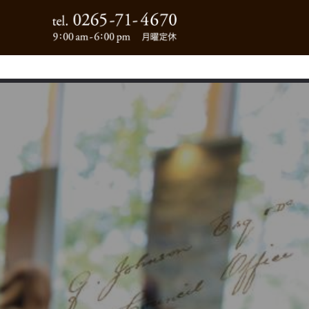
0265-71-4670