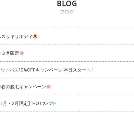
BLOG
ブログ
スッキリボディ
３月限定
アウトバス10%OFFキャンペーン 本日スタート！
春の脱毛キャンペーン
【1月・2月限定】HOTスパ