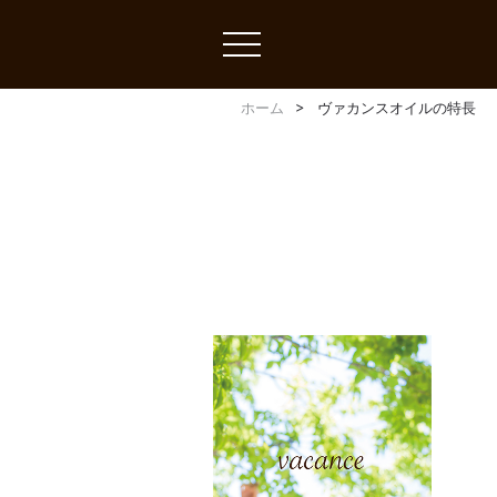
toggle
navigation
ホーム
ヴァカンスオイルの特長