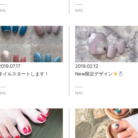
NAIL
NAIL
2019.07.17
2019.02.12
ネイルスタートします！
New限定デザイン
NAIL
NAIL