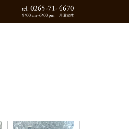
0265-71-4670