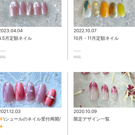
2023.04.04
2022.10.07
4.5月定額ネイル
10月・11月定額ネイル
NAIL
NAIL
2021.12.03
2020.10.09
\シュールのネイル受付再開/
限定デザイン一覧