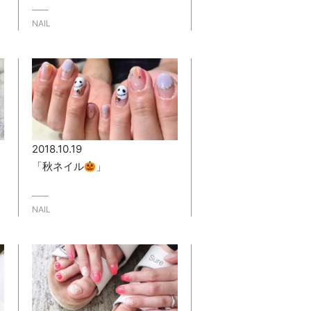
NAIL
2018.10.19
「秋ネイル
」
NAIL