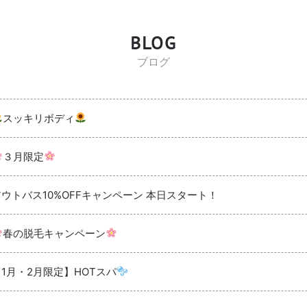
BLOG
ブログ
スッキリボディ
３月限定
アウトバス10%OFFキャンペーン 本日スタート！
春の脱毛キャンペーン
【1月・2月限定】HOTスパ